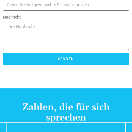
Nachricht
SENDEN
Zahlen, die für sich
sprechen