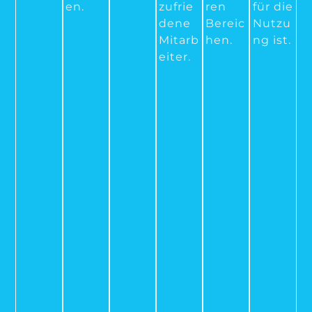
en.
zufrie
ren
für die
dene
Bereic
Nutzu
Mitarb
hen.
ng ist.
eiter.