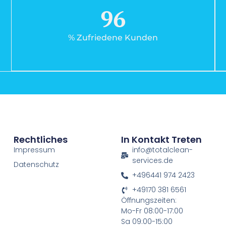
96
% Zufriedene Kunden
Rechtliches
In Kontakt Treten
Impressum
info@totalclean-
services.de
Datenschutz
+496441 974 2423
+49170 381 6561
Öffnungszeiten:
Mo-Fr 08:00-17:00
Sa 09:00-15:00