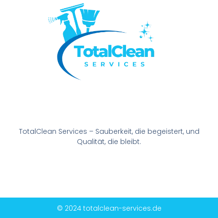
TotalClean Services – Sauberkeit, die begeistert, und
Qualität, die bleibt.
© 2024 totalclean-services.de