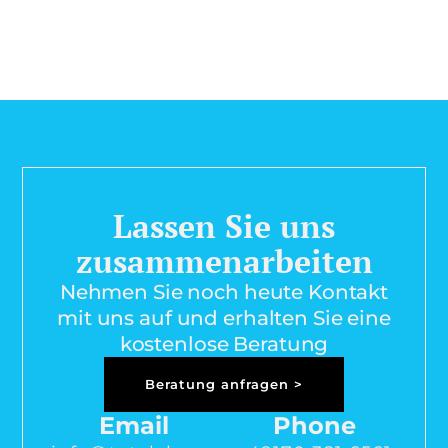
Lassen Sie uns
zusammenarbeiten
Nehmen Sie noch heute Kontakt
mit uns auf und erhalten Sie eine
kostenlose Beratung
Beratung anfragen >
Email
Phone