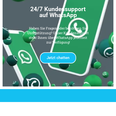
24/7 Kundensupport
auf WhatsApp
Haben Sie Fragen oder benötigen Sie
Unterstützung? Unser Kundensupport
steht Ihnen über WhatsApp jederzeit
zur Verfügung!
Jetzt chatten