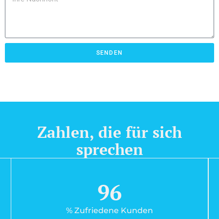
SENDEN
Zahlen, die für sich
sprechen
96
% Zufriedene Kunden