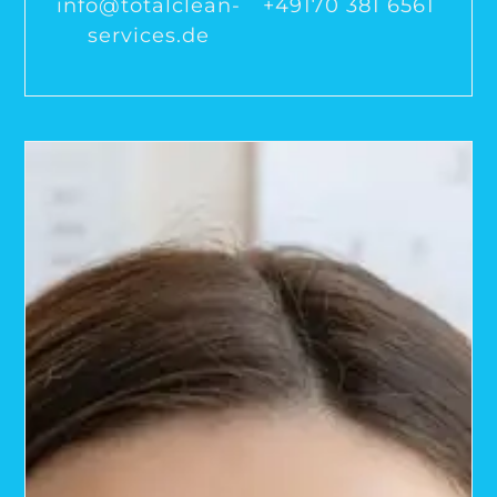
info@totalclean-
+49170 381 6561
services.de