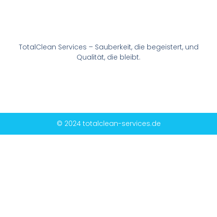
TotalClean Services – Sauberkeit, die begeistert, und
Qualität, die bleibt.
© 2024 totalclean-services.de