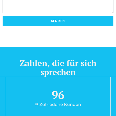
SENDEN
Zahlen, die für sich
sprechen
96
% Zufriedene Kunden