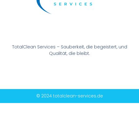
TotalClean Services – Sauberkeit, die begeistert, und
Qualität, die bleibt.
© 2024 totalclean-services.de